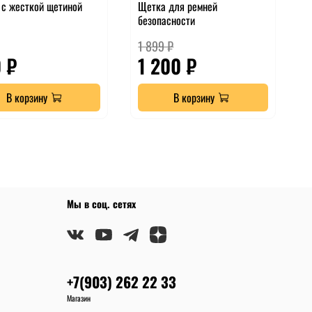
с жесткой щетиной
Щетка для ремней
безопасности
1 899 ₽
 ₽
1 200 ₽
В корзину
В корзину
Мы в соц. сетях
+7(903) 262 22 33
Магазин