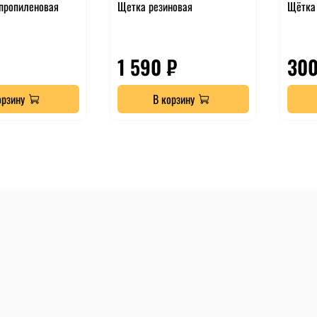
пропиленовая
Щетка резиновая
Щётка 
1 590 ₽
300
орзину
В корзину