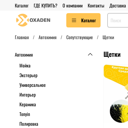
Каталог
ГДЕ КУПИТЬ?
О компании
Контакты
Доставка
Каталог
Главная
Автохимия
Сопутствующие
Щетки
Щетки
Автохимия
Мойка
Экстерьер
Универсальное
Интерьер
Керамика
Tonyin
Полировка