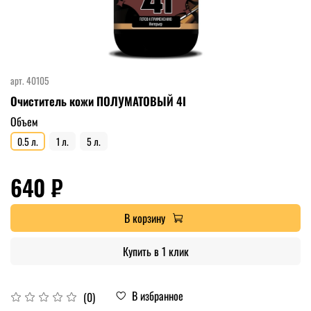
арт.
40105
Очиститель кожи ПОЛУМАТОВЫЙ 4I
Объем
0.5 л.
1 л.
5 л.
640 ₽
В корзину
Купить в 1 клик
В избранное
(0)