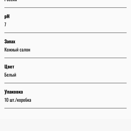
pH
7
Запах
Кожный салон
Цвет
Белый
Упаковка
10 шт./коробка