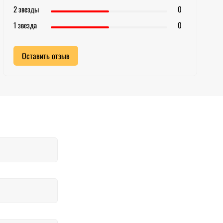
2 звезды
0
1 звезда
0
Оставить отзыв