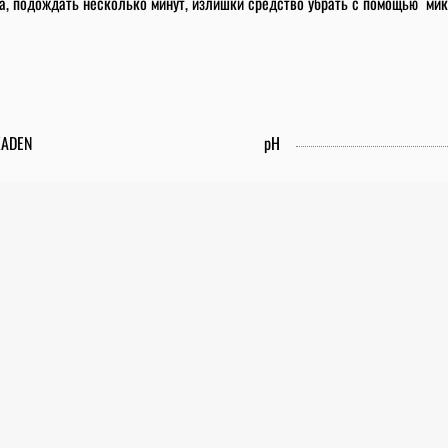
ра, подождать несколько минут, излишки средство убрать с помощью м
ADEN
pH