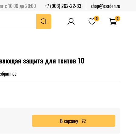
пт с 10:00 до 20:00
+7 (903) 262-22-33
shop@oxaden.ru
0
0
вающая защита для тентов 10
избранное
В корзину