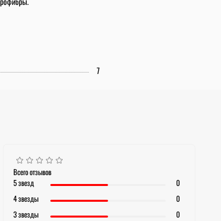
икрофибры.
7
Всего отзывов
5 звезд
0
4 звезды
0
3 звезды
0