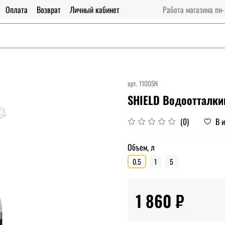
Оплата
Возврат
Личный кабинет
Работа магазина пн-
арт.
11005N
SHIELD Водоотталки
В 
(0)
Объем, л
0.5
1
5
1 860 ₽