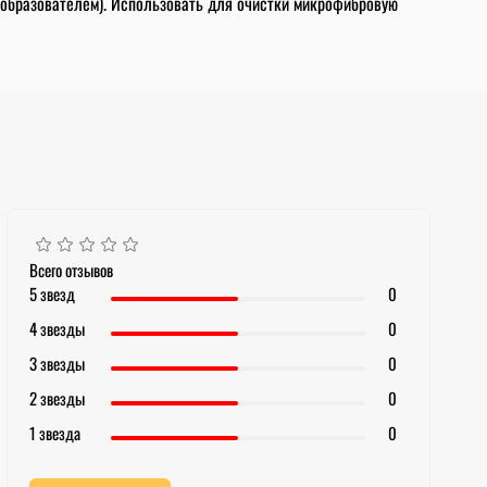
ообразователем). Использовать для очистки микрофибровую
Всего отзывов
5 звезд
0
4 звезды
0
3 звезды
0
2 звезды
0
1 звезда
0