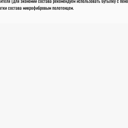
лителя (для экономии состава рекомендуем использовать бутылку с пен
татки состава микрофибровым полотенцем.