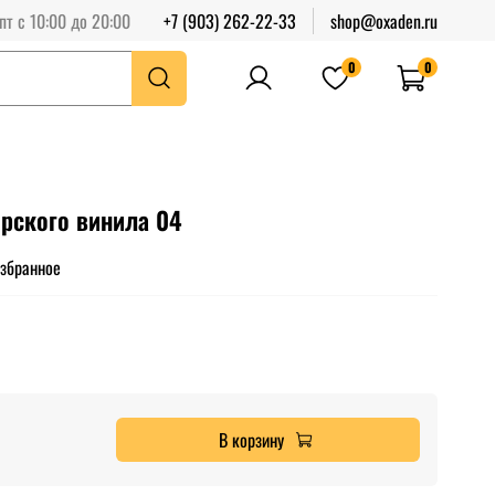
пт с 10:00 до 20:00
+7 (903) 262-22-33
shop@oxaden.ru
0
0
орского винила 04
избранное
В корзину