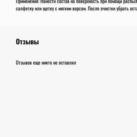
Применения: Нанести состав на поверхность при помощи распы
салфетку или щетку с мягким ворсом. После очистки убрать ос
Отзывы
Отзывов еще никто не оставлял